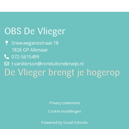
OBS De Vlieger
Sneeuwgansstraat 18
1826 GP Alkmaar
072-5615499
t.vaniterson@ronduitonderwijs.nl
De Vlieger brengt je hogerop
Privacy statement
Cookie instellingen
Powered by
Social Schools